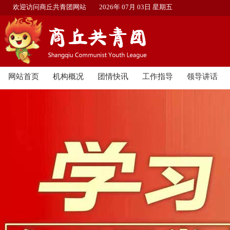
欢迎访问商丘共青团网站
2026年 07月 03日 星期五
网站首页
机构概况
团情快讯
工作指导
领导讲话