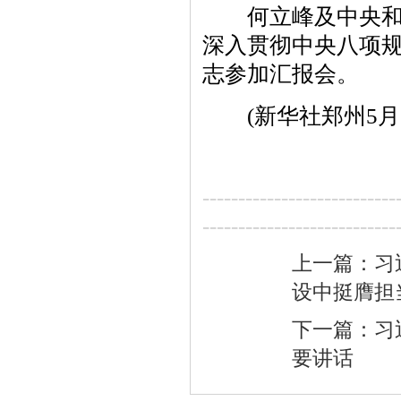
何立峰及中央和国
深入贯彻中央八项
志参加汇报会。
(新华社郑州5月2
---------------------------
---------------------------
上一篇：习
设中挺膺担
下一篇：习
要讲话