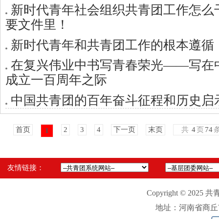
新时代青年社会组织共青团工作怎么
要文件里！
新时代青年和共青团工作的根本遵循
在复兴伟业中书写青春荣光——写在
成立一百周年之际
中国共青团的百年奋斗征程和历史启
首页
2
3
4
下一页
末页
共
4
页
74
1
友情链接：
Copyright © 2025 
地址：河南省商丘市