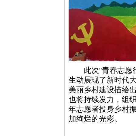
此次"青春志愿行
生动展现了新时代
美丽乡村建设描绘
也将持续发力，组
年志愿者投身乡村
加绚烂的光彩。