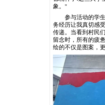
象。"
参与活动的学生代
务经历让我真切感
传递。当看到村民
留念时，所有的疲
绘的不仅是图案，更