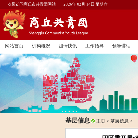
欢迎访问商丘市共青团网站
2026年 02月 14日 星期六
网站首页
机构概况
团情快讯
工作指导
领导讲话
基层信息
主页
>
基层信息
>