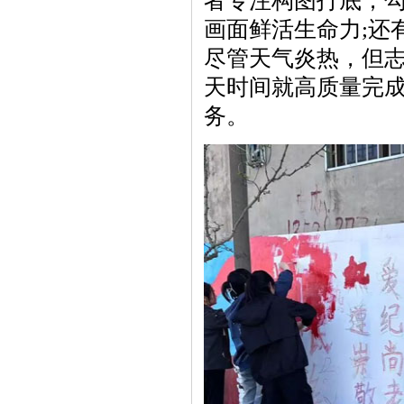
者专注构图打底，勾
画面鲜活生命力;还
尽管天气炎热，但
天时间就高质量完
务。